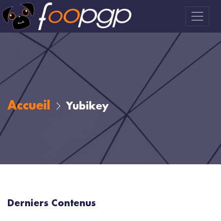
Accueil
Yubikey
Derniers Contenus