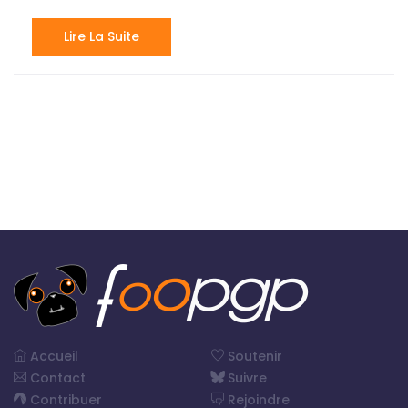
Lire La Suite
Accueil
Soutenir
Contact
Suivre
Contribuer
Rejoindre