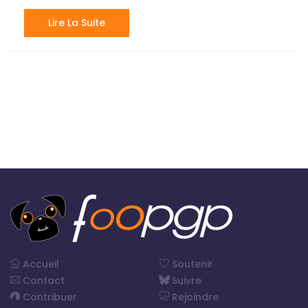
Lire La Suite
Accueil
Soutenir
Contact
Suivre
Contribuer
Rejoindre