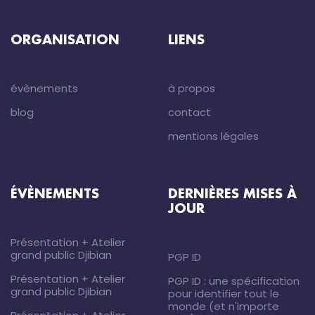
ORGANISATION
LIENS
évènements
à propos
blog
contact
mentions légales
ÉVÈNEMENTS
DERNIÈRES MISES À
JOUR
Présentation + Atelier
grand public Djibian
PGP ID
Présentation + Atelier
PGP ID : une spécification
grand public Djibian
pour identifier tout le
monde (et n'importe