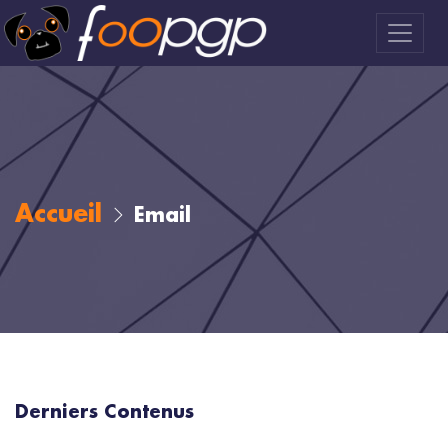
Accueil
Email
Derniers Contenus