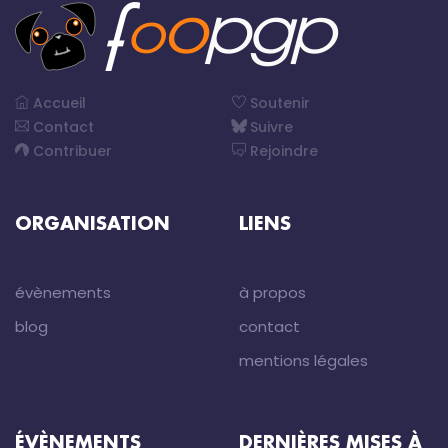
Accueil
Soutenir
Contact
Suivre
Contribuer
Rejoindre
ORGANISATION
LIENS
évènements
à propos
blog
contact
mentions légales
ÉVÈNEMENTS
DERNIÈRES MISES À