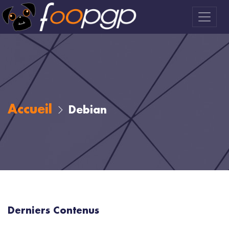
Accueil
Debian
Derniers Contenus