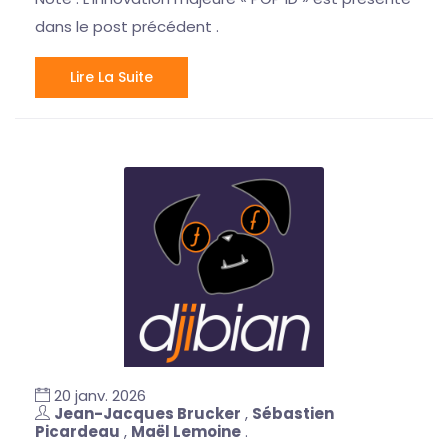
dans le post précédent .
Lire La Suite
20 janv. 2026
Jean-Jacques Brucker
,
Sébastien
Picardeau
,
Maël Lemoine
.