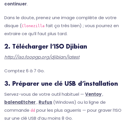
continuer
.
Dans le doute, prenez une image complète de votre
disque (
fait ça très bien) ; vous pourrez en
Clonezilla
extraire ce qu’il faut plus tard.
2. Télécharger l’ISO Djibian
http://iso.foopgp.org/djibian/latest
Comptez 6 à 7 Go.
3. Préparer une clé USB d’installation
Servez-vous de votre outil habituel —
Ventoy
,
balenaEtcher
,
Rufus
(Windows) ou la ligne de
commande
pour les plus aguerris — pour graver l’ISO
dd
sur une clé USB d’au moins 8 Go.