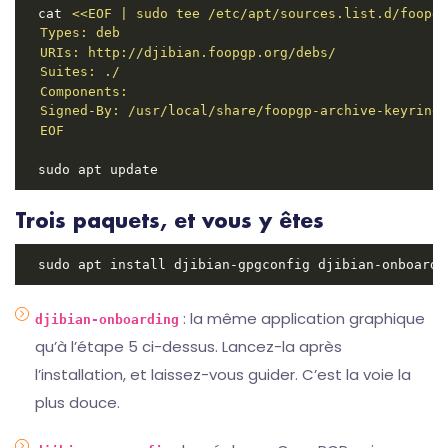
cat 
EOF
Trois paquets, et vous y êtes
: la même application graphique
djibian-onboarding
qu’à l’étape 5 ci-dessus. Lancez-la après
l’installation, et laissez-vous guider. C’est la voie la
plus douce.