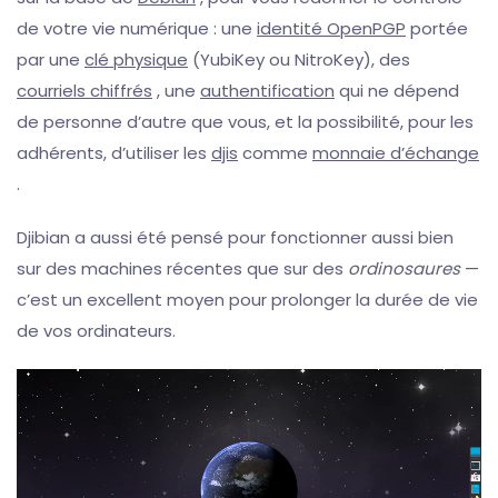
de votre vie numérique : une
identité OpenPGP
portée
par une
clé physique
(YubiKey ou NitroKey), des
courriels chiffrés
, une
authentification
qui ne dépend
de personne d’autre que vous, et la possibilité, pour les
adhérents, d’utiliser les
djis
comme
monnaie d’échange
.
Djibian a aussi été pensé pour fonctionner aussi bien
sur des machines récentes que sur des
ordinosaures
—
c’est un excellent moyen pour prolonger la durée de vie
de vos ordinateurs.