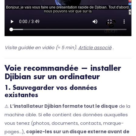
Visite guidée en vidéo (≈ 5 min).
Article associé
.
Voie recommandée — installer
Djibian sur un ordinateur
1. Sauvegarder vos données
existantes
⚠️
L’installateur Djibian formate tout le disque
de la
machine cible. Si elle contient des données auxquelles
vous tenez (photos, documents, contacts, marque-
pages…),
copiez-les sur un disque externe avant de