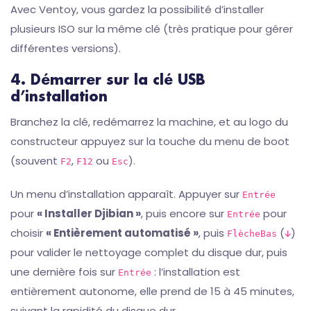
Avec Ventoy, vous gardez la possibilité d’installer
plusieurs ISO sur la même clé (très pratique pour gérer
différentes versions).
4. Démarrer sur la clé USB
d’installation
Branchez la clé, redémarrez la machine, et au logo du
constructeur appuyez sur la touche du menu de boot
(souvent
,
ou
).
F2
F12
Esc
Un menu d’installation apparaît. Appuyer sur
Entrée
pour
« Installer Djibian »
, puis encore sur
pour
Entrée
choisir
« Entièrement automatisé »
, puis
(
)
FlècheBas
🡫
pour valider le nettoyage complet du disque dur, puis
une dernière fois sur
: l’installation est
Entrée
entièrement autonome, elle prend de 15 à 45 minutes,
suivant la rapidité du disque dur.