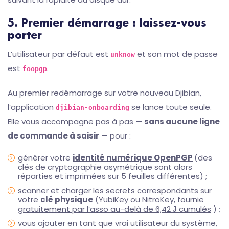
5. Premier démarrage : laissez-vous
porter
L’utilisateur par défaut est
et son mot de passe
unknow
est
.
foopgp
Au premier redémarrage sur votre nouveau Djibian,
l’application
se lance toute seule.
djibian-onboarding
Elle vous accompagne pas à pas —
sans aucune ligne
de commande à saisir
— pour :
générer votre
identité numérique OpenPGP
(des
clés de cryptographie asymétrique sont alors
réparties et imprimées sur 5 feuilles différentes) ;
scanner et charger les secrets correspondants sur
votre
clé physique
(YubiKey ou NitroKey,
fournie
gratuitement par l’asso au-delà de 6,42 Ɉ cumulés
) ;
vous ajouter en tant que vrai utilisateur du système,