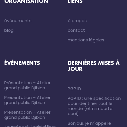
ORGANISATION
LIENS
évènements
à propos
blog
contact
mentions légales
ÉVÈNEMENTS
DERNIÈRES MISES À
JOUR
Présentation + Atelier
grand public Djibian
PGP ID
Présentation + Atelier
PGP ID : une spécification
grand public Djibian
pour identifier tout le
monde (et n'importe
Présentation + Atelier
quoi)
grand public Djibian
Bonjour, je m'appelle
Journées du logiciel libre