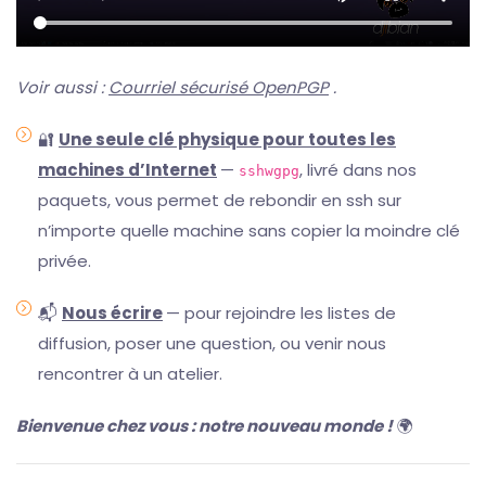
Voir aussi :
Courriel sécurisé OpenPGP
.
🔐
Une seule clé physique pour toutes les
machines d’Internet
—
, livré dans nos
sshwgpg
paquets, vous permet de rebondir en ssh sur
n’importe quelle machine sans copier la moindre clé
privée.
📬
Nous écrire
— pour rejoindre les listes de
diffusion, poser une question, ou venir nous
rencontrer à un atelier.
Bienvenue chez vous :
notre
nouveau
monde
!
🌍