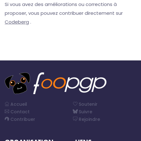
Si vous avez des améliorations ou corrections à
proposer, vous pouvez contribuer directement sur
Codeberg
.
Accueil
Soutenir
Contact
Suivre
Contribuer
Rejoindre