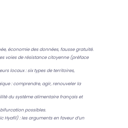
hée, économie des données, fausse gratuité.
 les voies de résistance citoyenne (préface
eurs locaux : six types de territoires,
gique : comprendre, agir, renouveler la
ilité du système alimentaire français et
 bifurcation possibles.
c Hyafil) : les arguments en faveur d’un