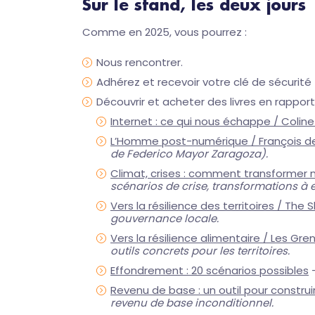
Sur le stand, les deux jours
Comme en 2025, vous pourrez :
Nous rencontrer.
Adhérez et recevoir votre clé de sécurité
Découvrir et acheter des livres en rapport
Internet : ce qui nous échappe / Colin
L’Homme post-numérique / François d
de Federico Mayor Zaragoza).
Climat, crises : comment transformer no
scénarios de crise, transformations à 
Vers la résilience des territoires / The S
gouvernance locale.
Vers la résilience alimentaire / Les Gr
outils concrets pour les territoires.
Effondrement : 20 scénarios possibles
Revenu de base : un outil pour construir
revenu de base inconditionnel.