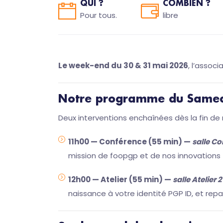
QUI ?
COMBIEN ?
Pour tous.
libre
Le week-end du 30 & 31 mai 2026
, l’associ
Notre programme du Samed
Deux interventions enchaînées dès la fin de
11h00 — Conférence (55 min) —
salle Co
mission de foopgp et de nos innovations (
12h00 — Atelier (55 min) —
salle Atelier 2
naissance à votre identité PGP ID, et rep