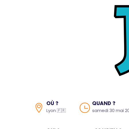
OÙ ?
QUAND ?
Lyon 🇫🇷
samedi 30 mai 202