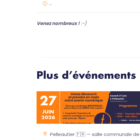
…
Venez nombreux !
:-)
Plus d’événements
27
JUIN
2026
Pelleautier 🇫🇷 — salle communale de