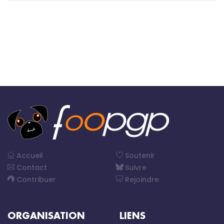
Accueil
Soutenir
Contact
Suivre
Contribuer
Rejoindre
ORGANISATION
LIENS