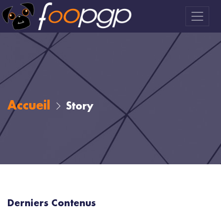
Accueil
Story
Derniers Contenus