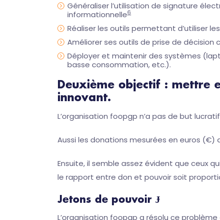
Généraliser l’utilisation de signature él
6
informationnelle
Réaliser les outils permettant d’utiliser le
Améliorer ses outils de prise de décisio
Déployer et maintenir des systèmes (lapt
basse consommation, etc.).
Deuxième objectif : mettre
innovant.
L’organisation foopgp n’a pas de but lucratif
Aussi les donations mesurées en euros (€) d
Ensuite, il semble assez évident que ceux qui
le rapport entre don et pouvoir soit proporti
Jetons de pouvoir Ɉ
L’organisation foopgp a résolu ce problème 