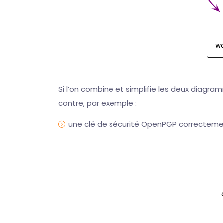
Si l’on combine et simplifie les deux diagr
contre, par exemple :
une clé de sécurité OpenPGP correctement