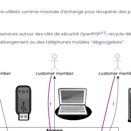
tre utilisés comme monnaie d’échange pour récupérer des pro
4
5
 services autour des clés de sécurité OpenPGP
, recycle d
hébergement ou des téléphones mobiles “dégoogelisés”.