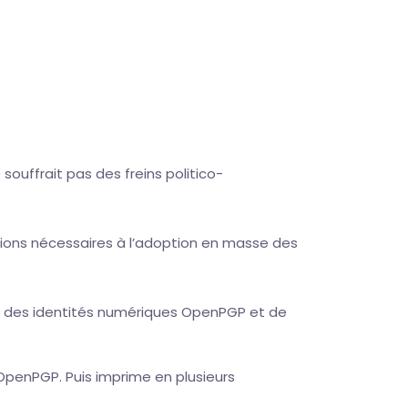
souffrait pas des freins politico-
ions nécessaires à l’adoption en masse des
er des identités numériques OpenPGP et de
OpenPGP. Puis imprime en plusieurs