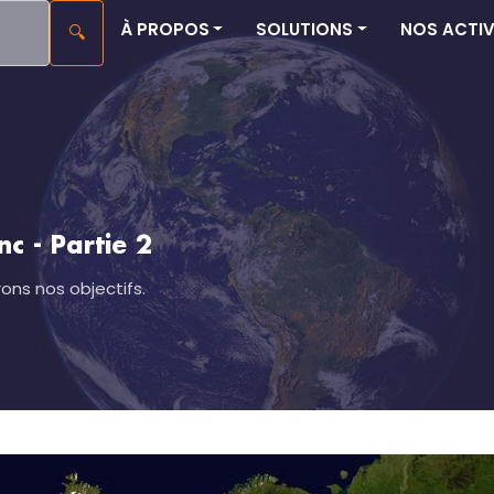
À PROPOS
SOLUTIONS
NOS ACTIV
🔍
nc - Partie 2
ns nos objectifs.