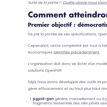
Suite de la partie 1 :
Quelle utopie nous vison
Comment atteindron
Premier objectif : démocra
De par la portée de ses spécifications, Op
Cependant, cette complexité est tout à fait 
économiques
identifiés précédemment
.
L’organisation doit donc se doter d’un mod
solutions OpenPGP.
Déjà, nous avons développé des outils et p
gérer efficacement et au haut plus haut nive
pgpid-gen
génère, manuellement ou à pa
fragments l’ensemble des clés privés asso