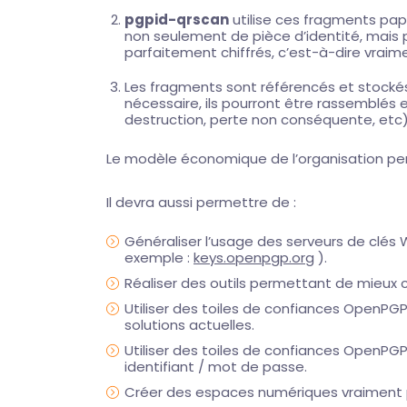
pgpid-qrscan
utilise ces fragments papi
non seulement de pièce d’identité, mais 
parfaitement chiffrés, c’est-à-dire vraime
Les fragments sont référencés et stockés
nécessaire, ils pourront être rassemblés 
destruction, perte non conséquente, etc),
Le modèle économique de l’organisation perm
Il devra aussi permettre de :
Généraliser l’usage des serveurs de clés 
exemple :
keys.openpgp.org
).
Réaliser des outils permettant de mieux c
Utiliser des toiles de confiances OpenPGP
solutions actuelles.
Utiliser des toiles de confiances OpenPGP
identifiant / mot de passe.
Créer des espaces numériques vraiment pr