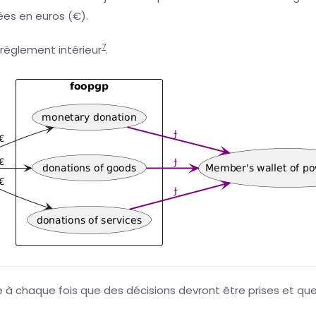
ées en euros (€).
7
 règlement intérieur
.
 à chaque fois que des décisions devront être prises et que 