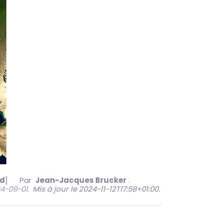
id
]
Par
Jean-Jacques Brucker
.
24-09-01.
Mis à jour le 2024-11-12T17:58+01:00
.