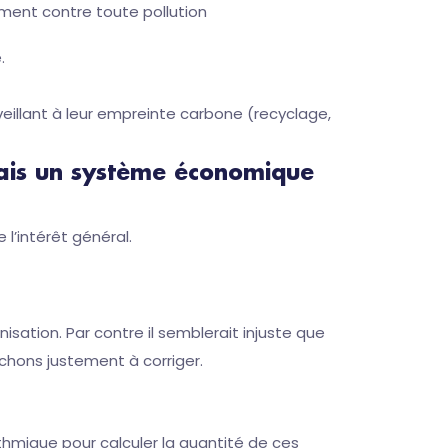
ement contre toute pollution
.
eillant à leur empreinte carbone (recyclage,
mais un système économique
 l’intérêt général.
isation. Par contre il semblerait injuste que
rchons justement à corriger.
thmique pour calculer la quantité de ces