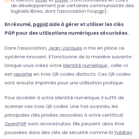
de développement par certaines communautés des
logiciels libres, dont l’association foopgp).
En résumé,
pgpid
aide à gérer et utiliser les clés
PGP pour des utilisations numériques sécurisées.
Dans l’association,
Jean-Jacques
a mis en place ce
système innovant. Il fonctionne de la manière suivante :
lorsque vous créez votre
identité numérique
, celle-ci
est
repartie
en trois QR codes distincts. Ces QR codes
sont ensuite imprimés pour une utilisation pratique.
Pour accéder à votre identité numérique, il suffit de
scanner ces trois QR codes. Une fois scannés, les
principales clés privées associées à votre certificat
OpenPGP
sont reconstruites. Elle peuvent alors être
poussées dans des clés de sécurité comme la
YubiKey