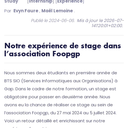
Study
[
Internship
] [
Experience
]
Par
Evyn Faure
,
Maël Lemoine
.
Publié le 2024-06-06.
Mis à jour le 2026-07-
14T20:01+02:00
.
Notre expérience de stage dans
l’association Foopgp
Nous sommes deux étudiants en première année de
BTS SIO (Services Informatiques aux Organisations) à
Gap. Dans le cadre de notre formation, un stage est
obligatoire pour passer en deuxième année. Nous
avons eu la chance de réaliser ce stage au sein de
l’association Foopgp, du 27 mai 2024 au 5 juillet 2024.
Voici un retour détaillé et enrichissant sur notre