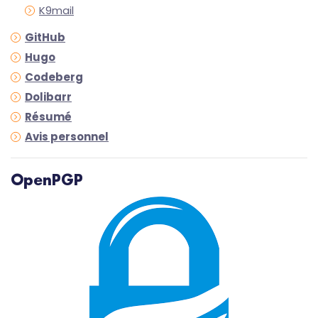
K9mail
GitHub
Hugo
Codeberg
Dolibarr
Résumé
Avis personnel
OpenPGP