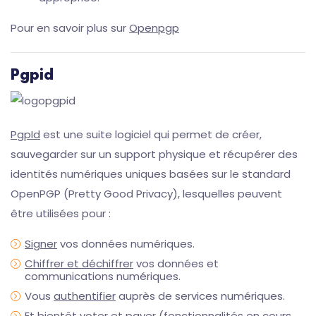
Pour en savoir plus sur
Openpgp
Pgpid
PgpId
est une suite logiciel qui permet de créer,
sauvegarder sur un support physique et récupérer des
identités numériques uniques basées sur le standard
OpenPGP (Pretty Good Privacy), lesquelles peuvent
être utilisées pour :
Signer
vos données numériques.
Chiffrer et déchiffrer
vos données et
communications numériques.
Vous
authentifier
auprès de services numériques.
Et bientôt
voter
et
payer
(fonctionnalités en cours