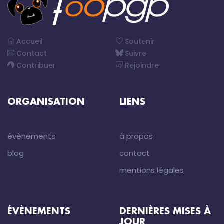
Accueil
Soutenir
Contact
Suivre
Contribuer
Rejoindre
ORGANISATION
LIENS
évènements
à propos
blog
contact
mentions légales
ÉVÈNEMENTS
DERNIÈRES MISES À
JOUR