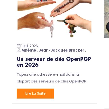
1 juil. 2026
Mnêmê
,
Jean-Jacques Brucker
.
Un serveur de clés OpenPGP
en 2026
Tapez une adresse e-mail dans la
plupart des serveurs de clés OpenPGP.
Lire La Suite