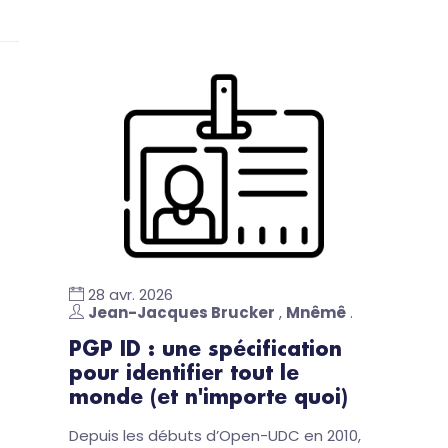
28 avr. 2026
Jean-Jacques Brucker
,
Mnêmê
.
PGP ID : une spécification
pour identifier tout le
monde (et n'importe quoi)
Depuis les débuts d’Open-UDC en 2010,