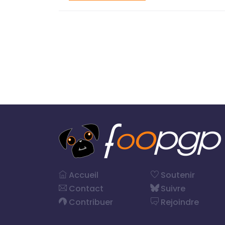
Accueil
Soutenir
Contact
Suivre
Contribuer
Rejoindre