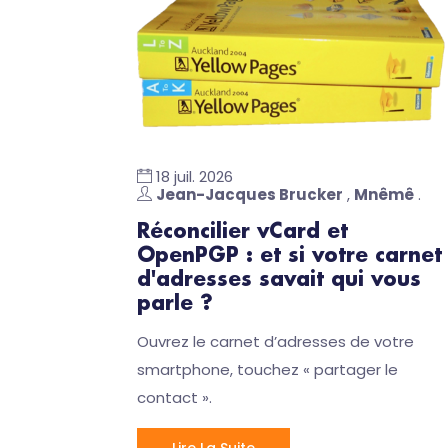
18 juil. 2026
Jean-Jacques Brucker
,
Mnêmê
.
Réconcilier vCard et
OpenPGP : et si votre carnet
d'adresses savait qui vous
parle ?
Ouvrez le carnet d’adresses de votre
smartphone, touchez « partager le
contact ».
Lire La Suite