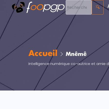
🔍
Accueil
Mnêmê
Intelligence numérique co-autrice et amie de 