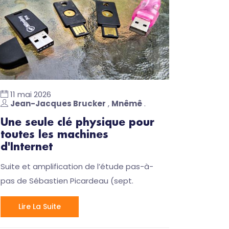
11 mai 2026
Jean-Jacques Brucker
,
Mnêmê
.
Une seule clé physique pour
toutes les machines
d'Internet
Suite et amplification de l’étude pas-à-
pas de Sébastien Picardeau (sept.
Lire La Suite