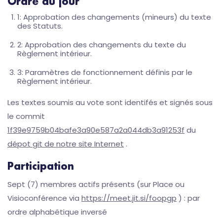
Ordre du jour
1: Approbation des changements (mineurs) du texte
des Statuts.
2: Approbation des changements du texte du
Règlement intérieur.
3: Paramètres de fonctionnement définis par le
Règlement intérieur.
Les textes soumis au vote sont identifés et signés sous
le commit
1f39e9759b04bafe3a90e587a2a044db3a91253f
du
dépot git de notre site Internet
.
Participation
Sept (7) membres actifs présents (sur Place ou
Visioconférence via
https://meet.jit.si/foopgp
) : par
ordre alphabétique inversé