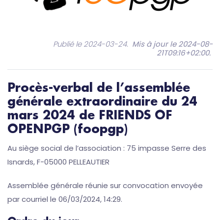
Publié le 2024-03-24.
Mis à jour le 2024-08-
21T09:16+02:00
.
Procès-verbal de l’assemblée
générale extraordinaire du 24
mars 2024 de FRIENDS OF
OPENPGP (foopgp)
Au siège social de l’association : 75 impasse Serre des
Isnards, F-05000 PELLEAUTIER
Assemblée générale réunie sur convocation envoyée
par courriel le 06/03/2024, 14:29.